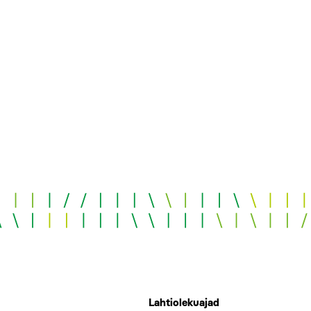
Lahtiolekuajad