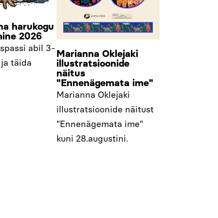
na harukogu
mine 2026
spassi abil 3-
Marianna Oklejaki
illustratsioonide
ja täida
näitus
"Ennenägemata ime"
Marianna Oklejaki
illustratsioonide näitust
"Ennenägemata ime"
kuni 28.augustini.