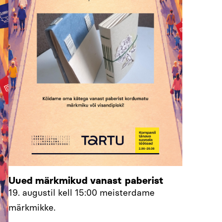
Uued märkmikud vanast paberist
19. augustil kell 15:00 meisterdame
märkmikke.