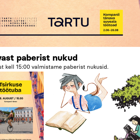
vast paberist nukud
st kell 15:00 valmistame paberist nukusid.