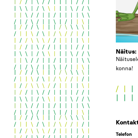
Näitus
Näituse
konna!
Kontakt
Telefon