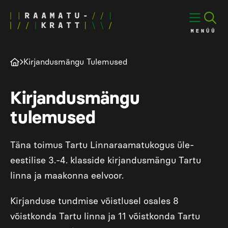
Kirjandusmängu Tulemused
Kirjandusmängu
tulemused
Täna toimus Tartu Linnaraamatukogus üle-
eestilise 3.-4. klasside kirjandusmängu Tartu
linna ja maakonna eelvoor.
Kirjanduse tundmise võistlusel osales 8
võistkonda Tartu linna ja 11 võistkonda Tartu