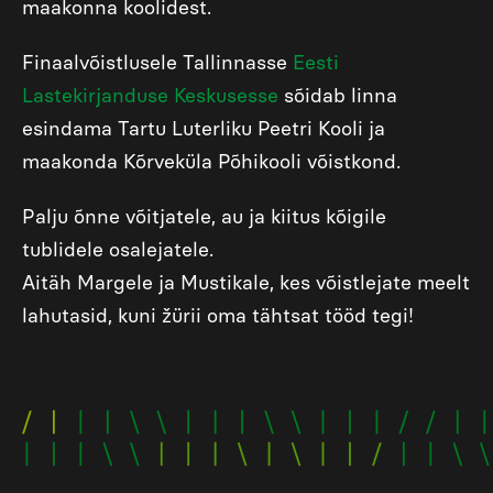
maakonna koolidest.
Finaalvõistlusele Tallinnasse
Eesti
Lastekirjanduse Keskusesse
sõidab linna
esindama Tartu Luterliku Peetri Kooli ja
maakonda Kõrveküla Põhikooli võistkond.
Palju õnne võitjatele, au ja kiitus kõigile
tublidele osalejatele.
Aitäh Margele ja Mustikale, kes võistlejate meelt
lahutasid, kuni žürii oma tähtsat tööd tegi!